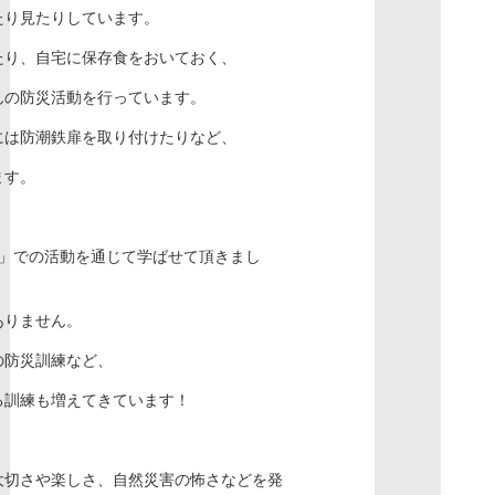
たり見たりしています。
たり、自宅に保存食をおいておく、
んの防災活動を行っています。
には防潮鉄扉を取り付けたりなど、
ます。
SS」での活動を通じて学ばせて頂きまし
ありません。
の防災訓練など、
る訓練も増えてきています！
大切さや楽しさ、自然災害の怖さなどを発