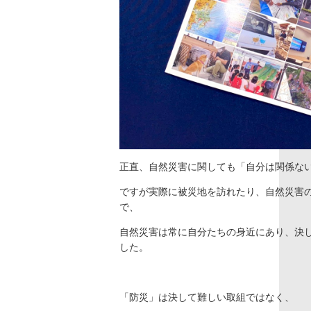
正直、自然災害に関しても「自分は関係な
ですが実際に被災地を訪れたり、自然災害
で、
自然災害は常に自分たちの身近にあり、決
した。
「防災」は決して難しい取組ではなく、