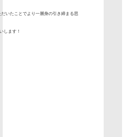
ただいたことでより一層身の引き締まる思
願いします！