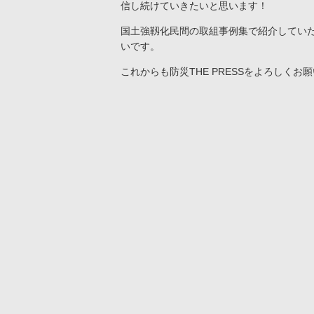
信し続けていきたいと思います！
国土強靱化民間の取組事例集で紹介してい
いです。
これからも防災THE PRESSをよろしくお