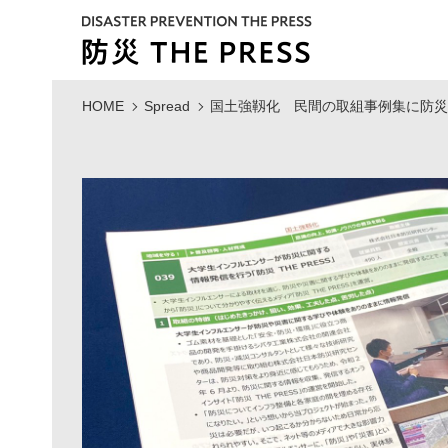
HOME
Spread
国土強靱化 民間の取組事例集に防災TH