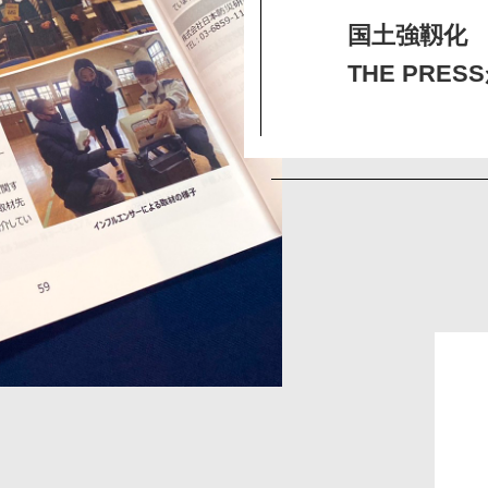
国土強靱化
THE PRE