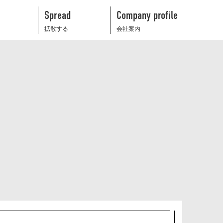
Spread
Company profile
拡散する
会社案内