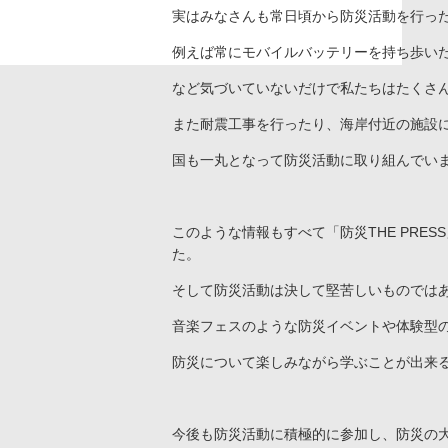
実はみなさんも常日頃から防災活動を行っ
例えば常にモバイルバッテリーを持ち歩い
など気づいていないだけで私たちはたくさ
また耐震工事を行ったり、海岸付近の施設
国も一丸となって防災活動に取り組んでい
このような情報もすべて「防災THE PRE
た。
そして防災活動は決して堅苦しいものでは
音楽フェスのような防災イベントや体験型
防災について楽しみながら学ぶことが出来
今後も防災活動に積極的に参加し、防災の