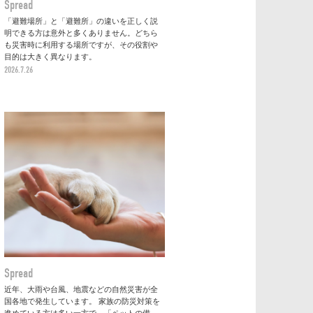
Spread
「避難場所」と「避難所」の違いを正しく説
明できる方は意外と多くありません。どちら
も災害時に利用する場所ですが、その役割や
目的は大きく異なります。
2026.7.26
Spread
近年、大雨や台風、地震などの自然災害が全
国各地で発生しています。 家族の防災対策を