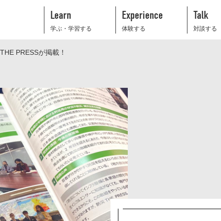
Learn
Experience
Talk
学ぶ・学習する
体験する
対談する
E PRESSが掲載！