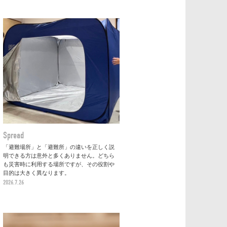
Spread
「避難場所」と「避難所」の違いを正しく説
明できる方は意外と多くありません。どちら
も災害時に利用する場所ですが、その役割や
目的は大きく異なります。
2026.7.26