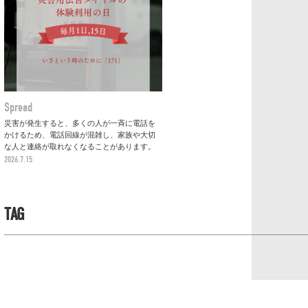
Spread
災害が発生すると、多くの人が一斉に電話を
かけるため、電話回線が混雑し、家族や大切
な人と連絡が取れなくなることがあります。
2026.7.15
TAG