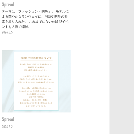
Spread
テーマは「ファッション × 防災」。 モデルに
よる華やかなランウェイに、消防や防災の要
素を取り入れた、 これまでにない体験型イベ
ントを大阪で開催。
2026.8.5
Spread
2026.8.2