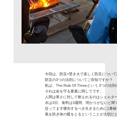
今回は、防災×焚き火で楽しく防災につい
防災の3つの法則についてご存知ですか？
私は、The Rule Of Threeという 3
それは命を守る要素に関してです。
人間は寒さに対して耐えれるのはシェルター
水は3日、食料は3週間、明かりがないと闇
従ってまず優先するべき生きるために1番確
風を防ぎ体の暖をとるということが大切だ