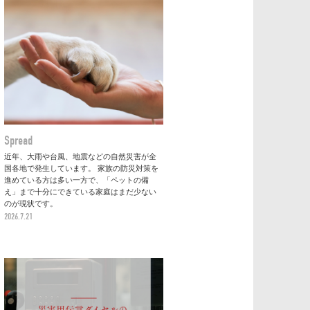
Spread
近年、大雨や台風、地震などの自然災害が全
国各地で発生しています。 家族の防災対策を
進めている方は多い一方で、「ペットの備
え」まで十分にできている家庭はまだ少ない
のが現状です。
2026.7.21