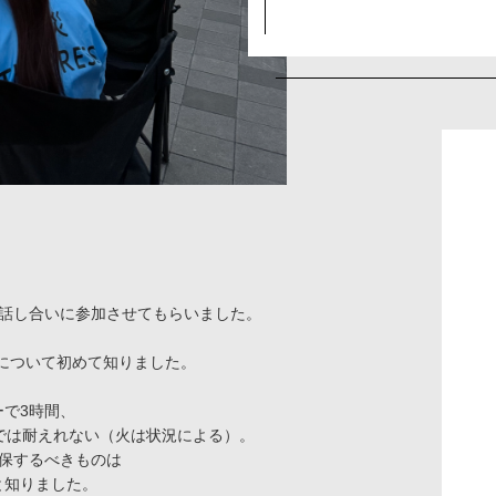
て話し合いに参加させてもらいました。
つの法則について初めて知りました。
で3時間、
では耐えれない（火は状況による）。
保するべきものは
と知りました。