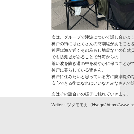
次は、グループで津波について話し合いま
神戸の街にはたくさんの防潮堤があること
神戸は海が近くその為もし地震などの自然
でも防潮堤があることで外海からの
荒い波を防ぎ港の中を穏やかに保つことが
神戸に暮らしている皆さん、
神戸に住みたいと思っている方に防潮堤の
安心できる街になればいいなとみなさんで
次はその話合いの様子に触れていきます。
Writer：ツダモモカ（Hyogo/
https://www.i