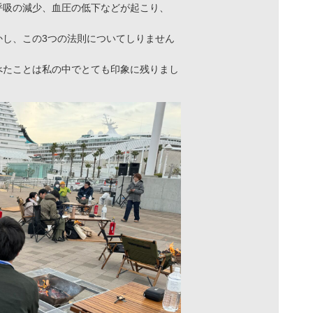
呼吸の減少、血圧の低下などが起こり、
かし、この3つの法則についてしりません
べたことは私の中でとても印象に残りまし