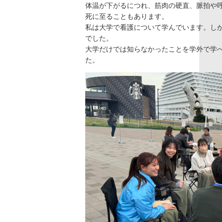
体温が下がるにつれ、筋肉の硬直、脈拍や
死に至ることもあります。
私は大学で看護について学んでいます。し
でした。
大学だけでは知らなかったことを学外で学
た。