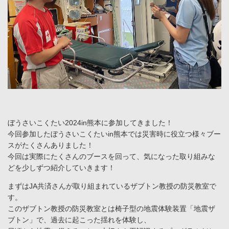
ぼうさいこくたい2024in熊本に参加してきました！
今回参加したぼうさいこくたいin熊本では災害時に役立つ様々ブー
スがたくさんありました！
今回は実際にたくさんのブースを回って、気になった取り組みな
どを少しずつ紹介していきます！
まずはJA共済さんが取り組まれているザブトン教授の防災教室で
す。
このザブトン教授の防災教室とは椅子型の地震体験装置「地震ザ
ブトン」で、過去に起こった揺れを体験し、