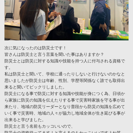
次に気になったのは防災士です！
皆さんは防災士と言う言葉を聞いた事はありますか？
防災士とは防災に対する知識や技能を持つ人に付与される資格で
す。
私は防災士と聞いて、学校に通ったりしないと行けないのかなと
思いましたが防災士は年齢、性別、学歴等関係なく誰でも取得出
来ると聞いてビックリしました。
防災士になる事で防災に対する知識や技能が身につく為、日頃か
ら家族に防災の知識を伝えたりする事で災害時家族を守る事が出
来たり、地域の防災リーダーとなり普段から防災の知識を広めて
いく事で災害時、地域の人々が協力し地域全体が生き延びる事が
出来ると学びました。
防災士と言う名前もカッコいいので、
防災士の資格待ってます！と言えるのもかっこいいですよね笑