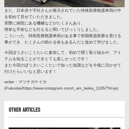
また、日本赤十字社さんが展示されていた特殊医療救護車両の中
を初めて見せていただきました。
実際に病院にある機械などがたくさんあり、
簡単な手術なども行えると聞いてびっくりしました。
こういった、特殊医療救護車両がある事で初期救急医療を受ける
事ができ、たくさんの助かる命もあるんだと改めて学びました。
今回ぼうさいこくたいに参加して、初めて聞く取り組みや、アイ
テムを知ることができとても楽しかったです！
また今回のぼうさいこくたいで知った知識などを今後に活かせて
行けたらいいなと思います！
writer：マツナガケイカ
(Fukuoka/
https://www.instagram.com/i_am_keika_1105/?hl=ja
)
OTHER ARTICLES