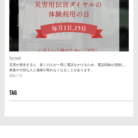
Spread
災害が発生すると、多くの人が一斉に電話をかけるため、電話回線が混雑し、
家族や大切な人と連絡が取れなくなることがあります。
2026.7.15
TAG