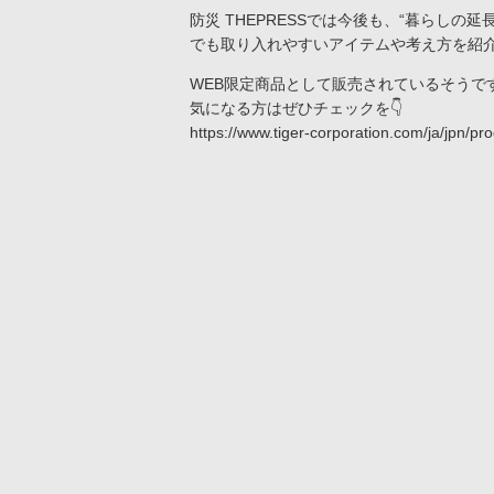
防災 THEPRESSでは今後も、“暮らしの
でも取り入れやすいアイテムや考え方を紹
WEB限定商品として販売されているそうで
気になる方はぜひチェックを👇
https://www.tiger-corporation.com/ja/jpn/pr