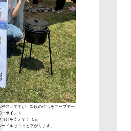
も根強いですが、普段の生活をアップデー
続のポイント。
や自分を支えてくれる
ハードルはぐっと下がります。