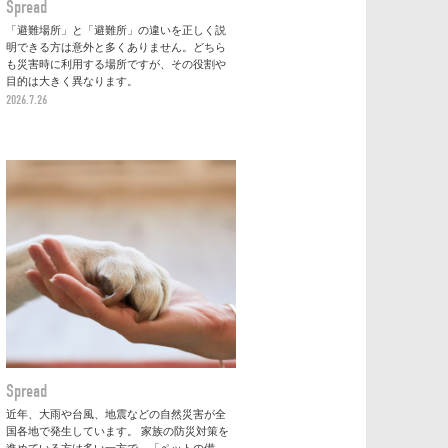
Spread
「避難場所」と「避難所」の違いを正しく説
明できる方は意外と多くありません。どちら
も災害時に利用する場所ですが、その役割や
目的は大きく異なります。
2026.7.26
Spread
近年、大雨や台風、地震などの自然災害が全
国各地で発生しています。 家族の防災対策を