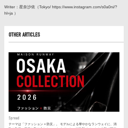
Writer：星奈沙依（Tokyo/
https://www.instagram.com/s0a0ni/?
hl=ja
）
OTHER ARTICLES
Spread
テーマは「ファッション × 防災」。 モデルによる華やかなランウェイに、消