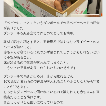
『ベビーにこっと』というダンボールで作るベビーベッドの紹介
がありました。
ダンボールを組み立てて作るのでとっても簡単。
取材で話をお聴きすると、避難場所ではやはりプライベートのス
ペースが無いこと。
赤ちゃんが寝ているに気づかず踏まれてしまうかもしれないとい
う不安があること。
床が冷えるので体温が奪われてしまうこと。
こういった意見があり、作られたものだそうです。
ダンボールで高さが出る分、床から離れるぶん、
10℃温度が変わるので体温が奪われることやホコリなどから守る
ことができます。
しっかりダンボールで囲われているので蹴られても赤ちゃんに直
接当たることを防げます。
またしっかりした囲いになっているので、