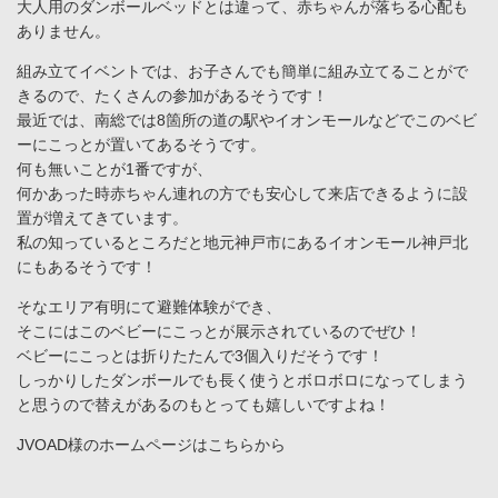
大人用のダンボールベッドとは違って、赤ちゃんが落ちる心配も
ありません。
組み立てイベントでは、お子さんでも簡単に組み立てることがで
きるので、たくさんの参加があるそうです！
最近では、南総では8箇所の道の駅やイオンモールなどでこのベビ
ーにこっとが置いてあるそうです。
何も無いことが1番ですが、
何かあった時赤ちゃん連れの方でも安心して来店できるように設
置が増えてきています。
私の知っているところだと地元神戸市にあるイオンモール神戸北
にもあるそうです！
そなエリア有明にて避難体験ができ、
そこにはこのベビーにこっとが展示されているのでぜひ！
ベビーにこっとは折りたたんで3個入りだそうです！
しっかりしたダンボールでも長く使うとボロボロになってしまう
と思うので替えがあるのもとっても嬉しいですよね！
JVOAD様のホームページは
こちらから