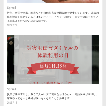
Spread
近年、大雨や台風、地震などの自然災害が全国各地で発生しています。 家族の
防災対策を進めている方は多い一方で、「ペットの備え」まで十分にできてい
る家庭はまだ少ないのが現状です。
2026.7.21
Spread
災害が発生すると、多くの人が一斉に電話をかけるため、電話回線が混雑し、
家族や大切な人と連絡が取れなくなることがあります。
2026.7.15